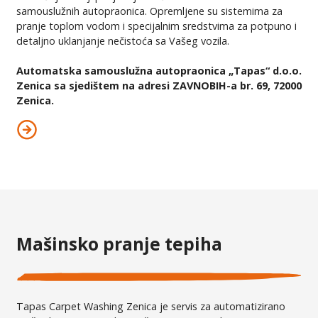
samouslužnih autopraonica. Opremljene su sistemima za
pranje toplom vodom i specijalnim sredstvima za potpuno i
detaljno uklanjanje nečistoća sa Vašeg vozila.
Automatska samouslužna autopraonica „Tapas“ d.o.o.
Zenica sa sjedištem na adresi ZAVNOBIH-a br. 69, 72000
Zenica.
Mašinsko pranje tepiha
Tapas Carpet Washing Zenica je servis za automatizirano