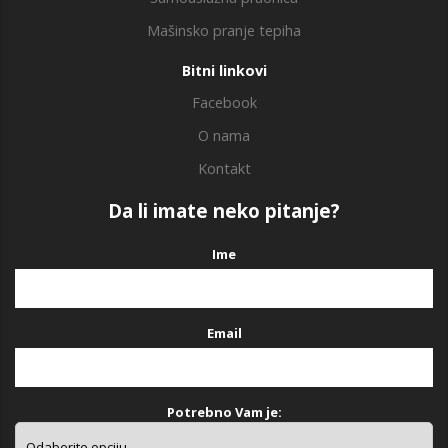
Mašinsko pranje tepiha
Bitni linkovi
Facebook
O nama
Kontakt
Da li imate neko pitanje?
Ime
Email
Potrebno Vam je: