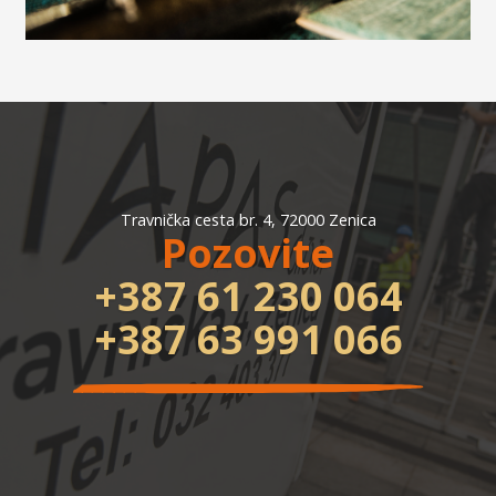
Travnička cesta br. 4, 72000 Zenica
Pozovite
+387 61 230 064
+387 63 991 066