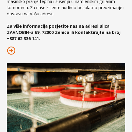
mašinsko pranje tepiha i sušenja u namjenskim grijanim
komorama. Za naše klijente nudimo besplatno preuzimanje i
dostavu na Vašu adresu.
Za više informacija posjetite nas na adresi ulica
ZAVNOBIH-a 69, 72000 Zenica ili kontaktirajte na broj
+387 62 336 141.