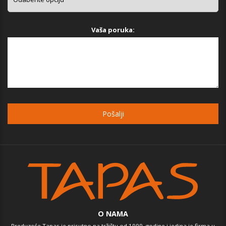
Vaša poruka:
O NAMA
Preduzeće Tapas je prisutno na tržištu od 1999. godine i jedina je firma u