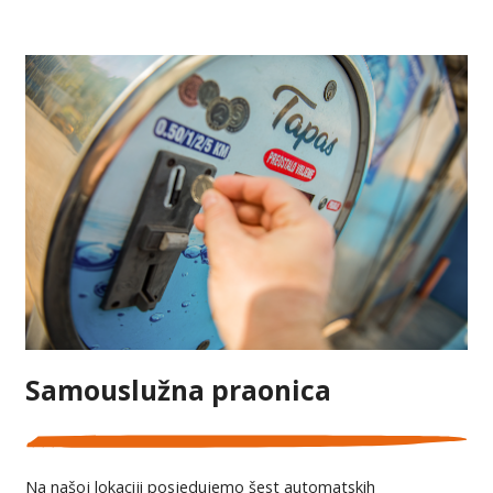
Samouslužna praonica
Na našoj lokaciji posjedujemo šest automatskih