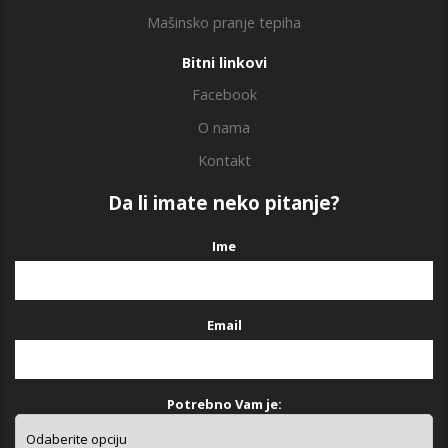
Mašinsko pranje tepiha
Bitni linkovi
Facebook
O nama
Kontakt
Da li imate neko pitanje?
Ime
Email
Potrebno Vam je: