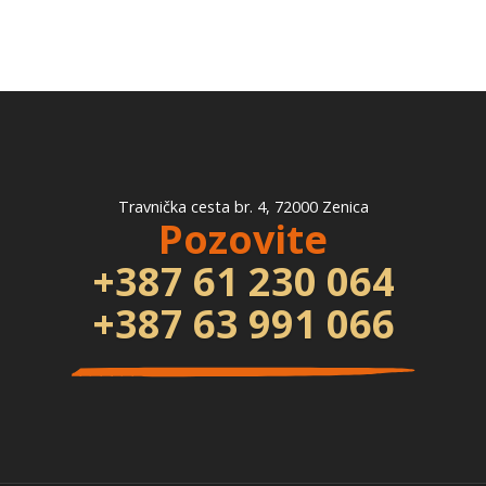
Travnička cesta br. 4, 72000 Zenica
Pozovite
+387 61 230 064
+387 63 991 066