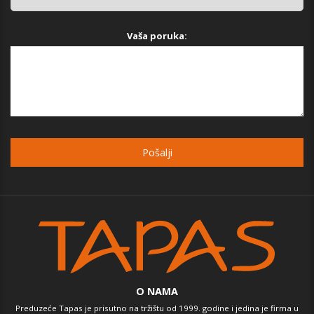
Vaša poruka:
O NAMA
Preduzeće Tapas je prisutno na tržištu od 1999. godine i jedina je firma u